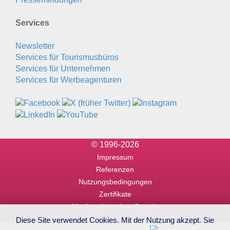
Services
Newsletter
Services für Tourismusbüros
Services für Unternehmen
Services für Werbeagenturen
© 1996-2026
Impressum
Referenzen
Nutzungsbedingungen
Zertifikate
Alle Angaben ohne Gewähr
Diese Site verwendet Cookies. Mit der Nutzung akzept. Sie