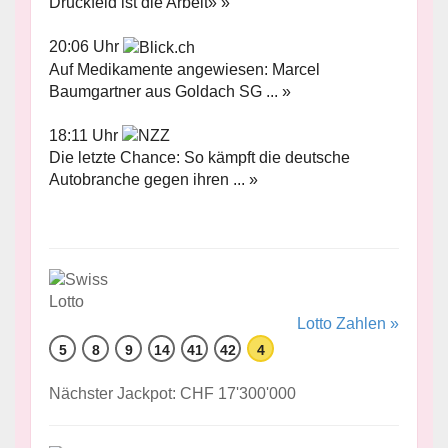
Druckfeld ist die Arbeit» »
20:06 Uhr
Auf Medikamente angewiesen: Marcel
Baumgartner aus Goldach SG ... »
18:11 Uhr
Die letzte Chance: So kämpft die deutsche
Autobranche gegen ihren ... »
Lotto Zahlen »
5
8
9
14
41
42
4
Nächster Jackpot: CHF 17'300'000