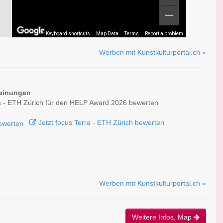
Keyboard shortcuts
Map Data
Terms
Report a problem
Werben mit Kunstkulturportal.ch »
einungen
a - ETH Zürich für den HELP Award 2026 bewerten
Jetzt focus Terra - ETH Zürich bewerten
Werben mit Kunstkulturportal.ch »
Weitere Infos, Map