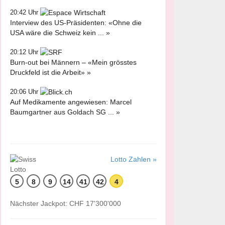
20:42 Uhr
Interview des US-Präsidenten: «Ohne die
USA wäre die Schweiz kein ... »
20:12 Uhr
Burn-out bei Männern – «Mein grösstes
Druckfeld ist die Arbeit» »
20:06 Uhr
Auf Medikamente angewiesen: Marcel
Baumgartner aus Goldach SG ... »
Lotto Zahlen »
5
8
9
14
41
42
4
Nächster Jackpot: CHF 17'300'000