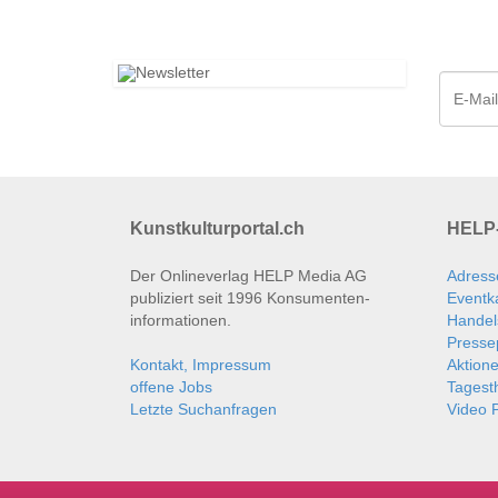
Kunstkulturportal.ch
HELP-
Der Onlineverlag HELP Media AG
Adress
publiziert seit 1996 Konsumenten­
Eventk
informationen.
Handel
Presse
Kontakt, Impressum
Aktion
offene Jobs
Tages
Letzte Suchanfragen
Video P