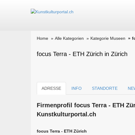
Home
Alle Kategorien
Kategorie Museen
f
focus Terra - ETH Zürich in Zürich
ADRESSE
INFO
STANDORTE
NE
Firmen­profil focus Terra - ETH Zü
Kunstkulturportal.ch
focus Terra - ETH Zürich