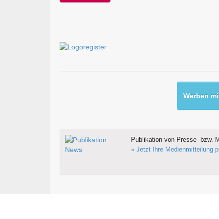
Werben mit
Publikation von Presse- bzw. M
» Jetzt Ihre Medienmitteilung p