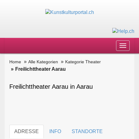
Toggle
navigat
Home
Alle Kategorien
Kategorie Theater
Freilichttheater Aarau
Freilichttheater Aarau in Aarau
ADRESSE
INFO
STANDORTE