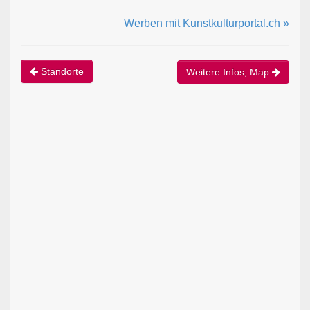
Werben mit Kunstkulturportal.ch »
Standorte
Weitere Infos, Map