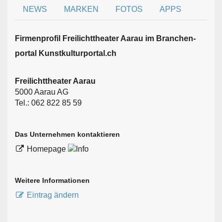
NEWS
MARKEN
FOTOS
APPS
Firmen­profil Freilichttheater Aarau im Branchen­
portal Kunstkulturportal.ch
Freilichttheater Aarau
5000 Aarau AG
Tel.: 062 822 85 59
Das Unternehmen kontaktieren
Homepage
Weitere Informationen
Eintrag ändern