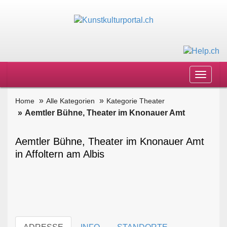
Toggle
navigat
Home
Alle Kategorien
Kategorie Theater
Aemtler Bühne, Theater im Knonauer Amt
Aemtler Bühne, Theater im Knonauer Amt
in Affoltern am Albis