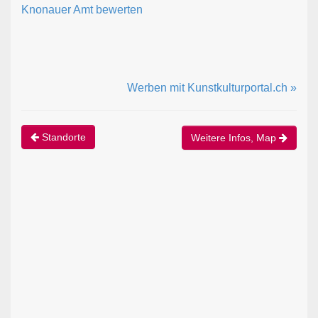
Knonauer Amt bewerten
Werben mit Kunstkulturportal.ch »
Standorte
Weitere Infos, Map