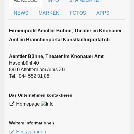
ADRESSE
INFO
STANDORTE
NEWS
MARKEN
FOTOS
APPS
Firmen­profil Aemtler Bühne, Theater im Knonauer
Amt im Branchen­portal Kunstkulturportal.ch
Aemtler Bühne, Theater im Knonauer Amt
Hasenbühl 40
8910 Affoltern am Albis ZH
Tel.: 044 552 01 88
Das Unternehmen kontaktieren
Homepage
Weitere Informationen
Eintrag ändern