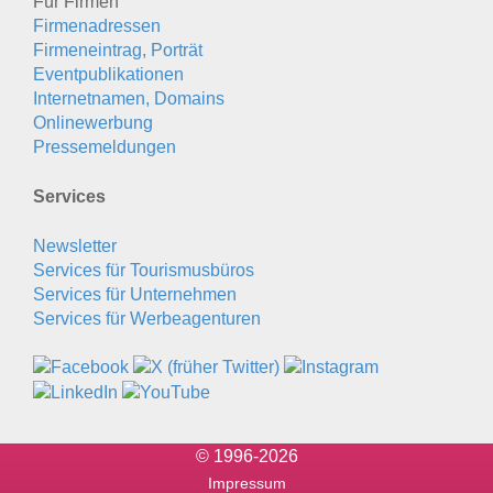
Für Firmen
Firmenadressen
Firmeneintrag, Porträt
Eventpublikationen
Internetnamen, Domains
Onlinewerbung
Pressemeldungen
Services
Newsletter
Services für Tourismusbüros
Services für Unternehmen
Services für Werbeagenturen
© 1996-2026
Impressum