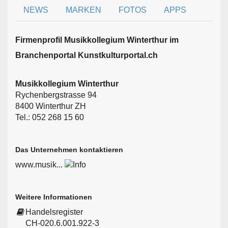
NEWS
MARKEN
FOTOS
APPS
Firmen­profil Musikkollegium Winterthur im
Branchen­portal Kunstkulturportal.ch
Musikkollegium Winterthur
Rychenbergstrasse 94
8400 Winterthur ZH
Tel.: 052 268 15 60
Das Unternehmen kontaktieren
www.musik...
Weitere Informationen
Handelsregister
CH-020.6.001.922-3