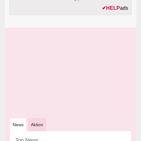
✔
HELP
ads
News
Aktion
Top News