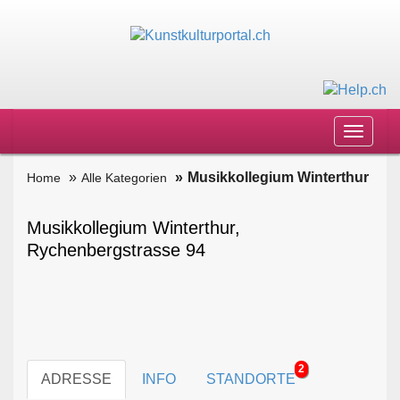
Toggle
navigat
Musikkollegium Winterthur
Home
Alle Kategorien
Musikkollegium Winterthur,
Rychenbergstrasse 94
2
ADRESSE
INFO
STANDORTE