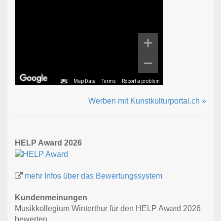
Map Data
Terms
Report a problem
Werben mit Kunstkulturportal.ch »
HELP Award 2026
mehr Infos über das Bewertungssystem
Kundenmeinungen
Musikkollegium Winterthur für den HELP Award 2026
bewerten