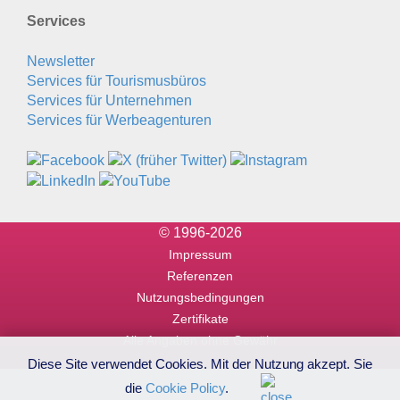
Services
Newsletter
Services für Tourismusbüros
Services für Unternehmen
Services für Werbeagenturen
© 1996-2026
Impressum
Referenzen
Nutzungsbedingungen
Zertifikate
Alle Angaben ohne Gewähr
Diese Site verwendet Cookies. Mit der Nutzung akzept. Sie
die
Cookie Policy
.