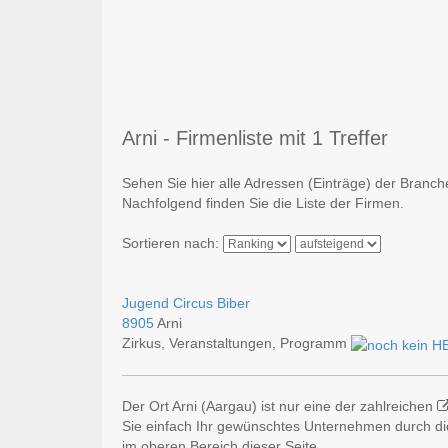
Arni - Firmenliste mit 1 Treffer
Sehen Sie hier alle Adressen (Einträge) der Branch
Nachfolgend finden Sie die Liste der Firmen.
Sortieren nach:
Jugend Circus Biber
8905
Arni
Zirkus, Veranstaltungen, Programm
Der Ort Arni (Aargau) ist nur eine der zahlreichen
Sie einfach Ihr gewünschtes Unternehmen durch die
im oberen Bereich dieser Seite.