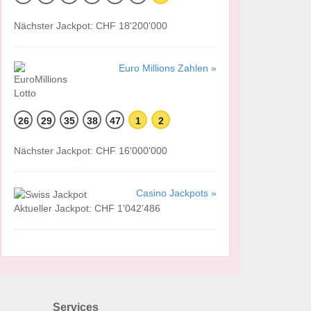
Nächster Jackpot: CHF 18'200'000
Euro Millions Zahlen »
26
29
35
38
47
1
2
Nächster Jackpot: CHF 16'000'000
Casino Jackpots »
Aktueller Jackpot: CHF 1'042'486
Services