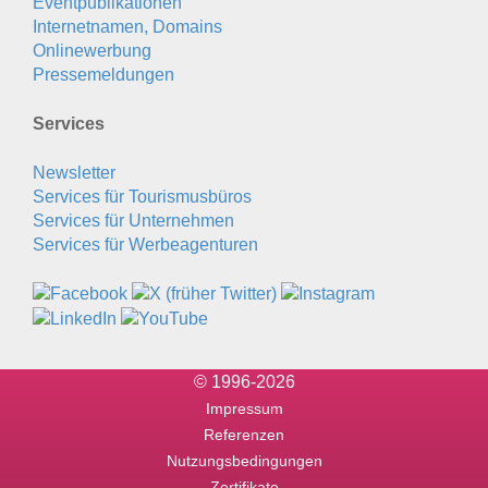
Eventpublikationen
Internetnamen, Domains
Onlinewerbung
Pressemeldungen
Services
Newsletter
Services für Tourismusbüros
Services für Unternehmen
Services für Werbeagenturen
© 1996-2026
Impressum
Referenzen
Nutzungsbedingungen
Zertifikate