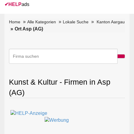
✔
HELP
ads
Home
Alle Kategorien
Lokale Suche
Kanton Aargau
Ort Asp (AG)
Kunst & Kultur - Firmen in Asp
(AG)