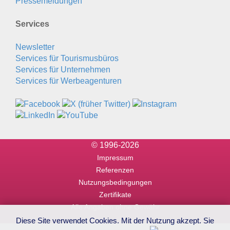
Pressemeldungen
Services
Newsletter
Services für Tourismusbüros
Services für Unternehmen
Services für Werbeagenturen
© 1996-2026
Impressum
Referenzen
Nutzungsbedingungen
Zertifikate
Alle Angaben ohne Gewähr
Diese Site verwendet Cookies. Mit der Nutzung akzept. Sie