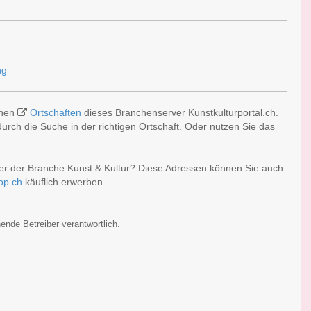
chen
Ortschaften
dieses Branchenserver Kunstkulturportal.ch.
rch die Suche in der richtigen Ortschaft. Oder nutzen Sie das
er der Branche Kunst & Kultur? Diese Adressen können Sie auch
op.ch
käuflich erwerben.
ende Betreiber verantwortlich.