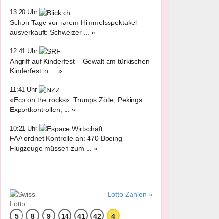
13:20 Uhr
Schon Tage vor rarem Himmelsspektakel
ausverkauft: Schweizer ... »
12:41 Uhr
Angriff auf Kinderfest – Gewalt am türkischen
Kinderfest in ... »
11:41 Uhr
«Eco on the rocks»: Trumps Zölle, Pekings
Exportkontrollen, ... »
10:21 Uhr
FAA ordnet Kontrolle an: 470 Boeing-
Flugzeuge müssen zum ... »
Lotto Zahlen »
5
8
9
14
41
42
4