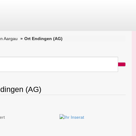
on Aargau
Ort Endingen (AG)
ndingen (AG)