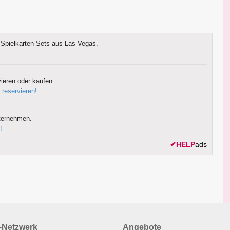
Spielkarten-Sets aus Las Vegas.
ieren oder kaufen.
 reservieren!
ternehmen.
!
✔
HELP
ads
Netzwerk
Angebote