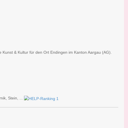
e Kunst & Kultur für den Ort Endingen im Kanton Aargau (AG).
ik, Stein, ...