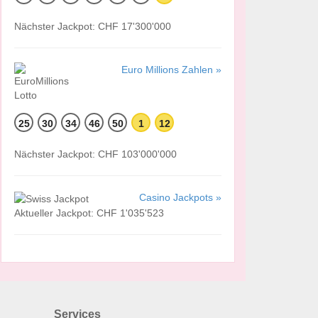
Nächster Jackpot: CHF 17'300'000
Euro Millions Zahlen »
25
30
34
46
50
1
12
Nächster Jackpot: CHF 103'000'000
Casino Jackpots »
Aktueller Jackpot: CHF 1'035'523
Services