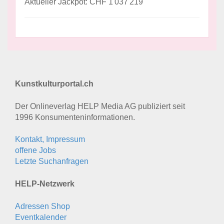
Aktueller Jackpot: CHF 1'037'219
Kunstkulturportal.ch
Der Onlineverlag HELP Media AG publiziert seit
1996 Konsumenten­informationen.
Kontakt, Impressum
offene Jobs
Letzte Suchanfragen
HELP-Netzwerk
Adressen Shop
Eventkalender