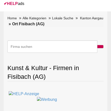
✔
HELP
ads
Home
Alle Kategorien
Lokale Suche
Kanton Aargau
Ort Fisibach (AG)
Kunst & Kultur - Firmen in
Fisibach (AG)