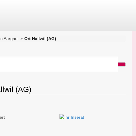
on Aargau
Ort Hallwil (AG)
llwil (AG)