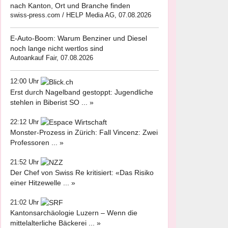
nach Kanton, Ort und Branche finden
swiss-press.com / HELP Media AG, 07.08.2026
E-Auto-Boom: Warum Benziner und Diesel
noch lange nicht wertlos sind
Autoankauf Fair, 07.08.2026
12:00 Uhr
Erst durch Nagelband gestoppt: Jugendliche
stehlen in Biberist SO ... »
22:12 Uhr
Monster-Prozess in Zürich: Fall Vincenz: Zwei
Professoren ... »
21:52 Uhr
Der Chef von Swiss Re kritisiert: «Das Risiko
einer Hitzewelle ... »
21:02 Uhr
Kantonsarchäologie Luzern – Wenn die
mittelalterliche Bäckerei ... »