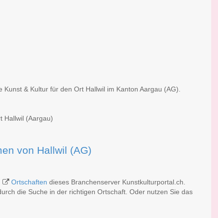
e Kunst & Kultur für den Ort Hallwil im Kanton Aargau (AG).
t Hallwil (Aargau)
rmen von Hallwil (AG)
n
Ortschaften
dieses Branchenserver Kunstkulturportal.ch.
rch die Suche in der richtigen Ortschaft. Oder nutzen Sie das