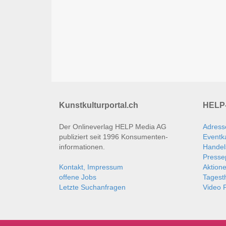
Kunstkulturportal.ch
HELP-
Der Onlineverlag HELP Media AG
Adress
publiziert seit 1996 Konsumenten­
Eventk
informationen.
Handel
Presse
Kontakt, Impressum
Aktion
offene Jobs
Tages
Letzte Suchanfragen
Video P