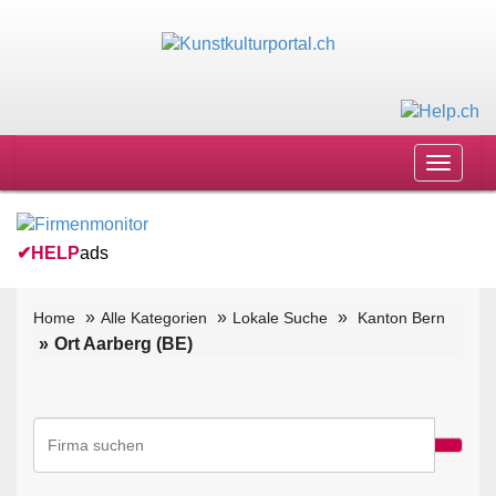
Toggle
navigat
✔
HELP
ads
Home
Alle Kategorien
Lokale Suche
Kanton Bern
Ort Aarberg (BE)