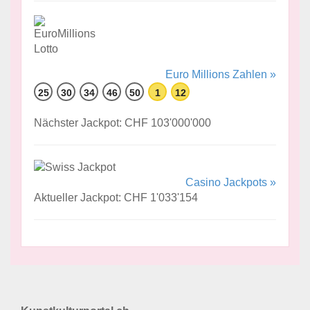
Euro Millions Zahlen »
25
30
34
46
50
1
12
Nächster Jackpot: CHF 103'000'000
Casino Jackpots »
Aktueller Jackpot: CHF 1'033'154