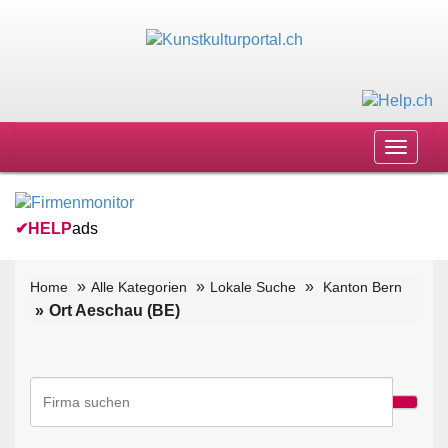
Toggle
navigat
✔
HELP
ads
Home
Alle Kategorien
Lokale Suche
Kanton Bern
Ort Aeschau (BE)