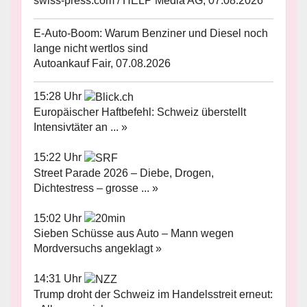
swiss-press.com / HELP Media AG, 07.08.2026
E-Auto-Boom: Warum Benziner und Diesel noch
lange nicht wertlos sind
Autoankauf Fair, 07.08.2026
15:28 Uhr
Europäischer Haftbefehl: Schweiz überstellt
Intensivtäter an ... »
15:22 Uhr
Street Parade 2026 – Diebe, Drogen,
Dichtestress – grosse ... »
15:02 Uhr
Sieben Schüsse aus Auto – Mann wegen
Mordversuchs angeklagt »
14:31 Uhr
Trump droht der Schweiz im Handelsstreit erneut: