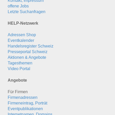
Kontakt, Impressum
offene Jobs
Letzte Suchanfragen
HELP-Netzwerk
Adressen Shop
Eventkalender
Handelsregister Schweiz
Presseportal Schweiz
Aktionen & Angebote
Tagesthemen
Video Portal
Angebote
Für Firmen
Firmenadressen
Firmeneintrag, Porträt
Eventpublikationen
Internetnamen, Domains