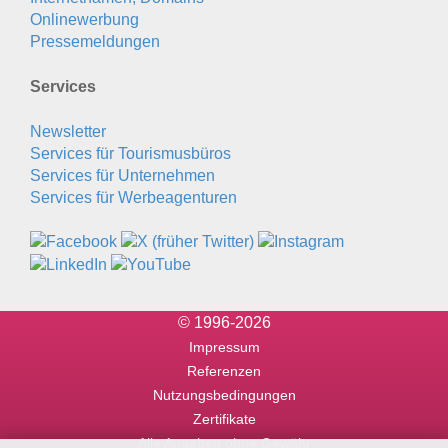
Onlinewerbung
Pressemeldungen
Services
Newsletter
Services für Tourismusbüros
Services für Unternehmen
Services für Werbeagenturen
© 1996-2026
Impressum
Referenzen
Nutzungsbedingungen
Zertifikate
Alle Angaben ohne Gewähr