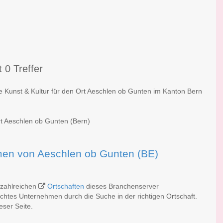
 0 Treffer
he Kunst & Kultur für den Ort Aeschlen ob Gunten im Kanton Bern
rt Aeschlen ob Gunten (Bern)
irmen von Aeschlen ob Gunten (BE)
 zahlreichen
Ortschaften
dieses Branchenserver
schtes Unternehmen durch die Suche in der richtigen Ortschaft.
eser Seite.