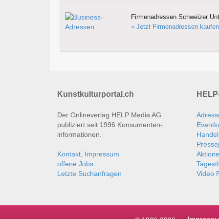
Firmenadressen Schweizer Un
» Jetzt Firmenadressen kaufen
Kunstkulturportal.ch
HELP-
Der Onlineverlag HELP Media AG
Adress
publiziert seit 1996 Konsumenten­
Eventk
informationen.
Handel
Presse
Kontakt, Impressum
Aktion
offene Jobs
Tages
Letzte Suchanfragen
Video P