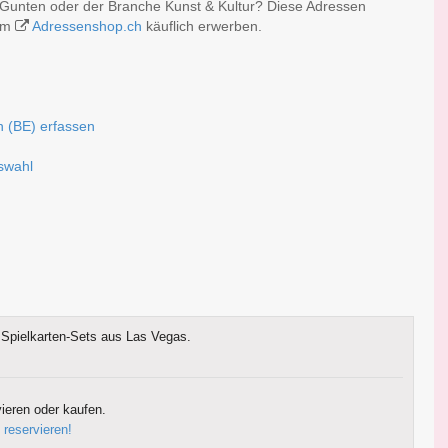
 Gunten oder der Branche Kunst & Kultur? Diese Adressen
 im
Adressenshop.ch
käuflich erwerben.
n (BE) erfassen
uswahl
Spielkarten-Sets aus Las Vegas.
ieren oder kaufen.
 reservieren!