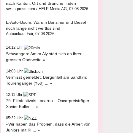
nach Kanton, Ort und Branche finden
swiss-press.com / HELP Media AG, 07.08.2026
E-Auto-Boom: Warum Benziner und Diesel
noch lange nicht wertlos sind
Autoankauf Fair, 07.08.2026
14:12 Uhr
Schwangere Amira Aly stört sich an ihrer
grossen Oberweite »
14:03 Uhr
Vermisst gemeldet: Bergunfall am Sandfirn:
Tourengänger (†69) ... »
12:11 Uhr
79. Filmfestivals Locarno – Oscarpreisträger
Xavier Koller ... »
05:32 Uhr
«Wir haben das Problem, dass die Arbeit von
Juniors mit KI ... »