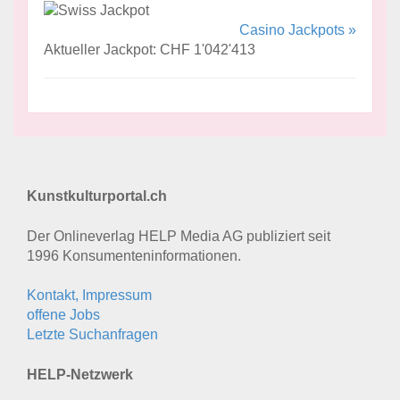
Casino Jackpots »
Aktueller Jackpot: CHF 1'042'413
Kunstkulturportal.ch
Der Onlineverlag HELP Media AG publiziert seit
1996 Konsumenten­informationen.
Kontakt, Impressum
offene Jobs
Letzte Suchanfragen
HELP-Netzwerk