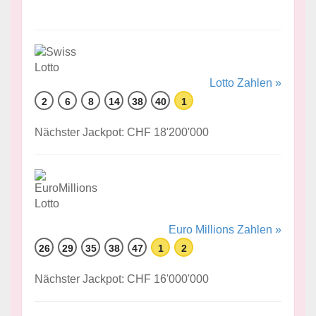
Lotto Zahlen »
2
6
8
14
38
40
1
Nächster Jackpot: CHF 18'200'000
Euro Millions Zahlen »
26
29
35
38
47
1
2
Nächster Jackpot: CHF 16'000'000