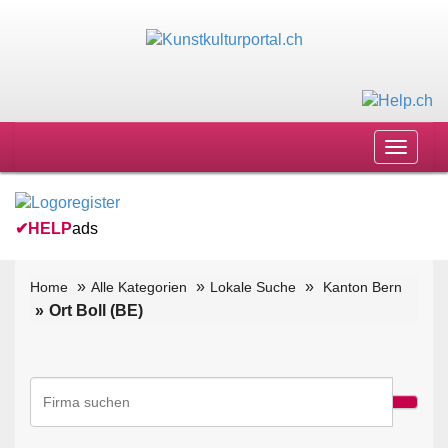
Toggle
navigat
✔
HELP
ads
Home
Alle Kategorien
Lokale Suche
Kanton Bern
Ort Boll (BE)