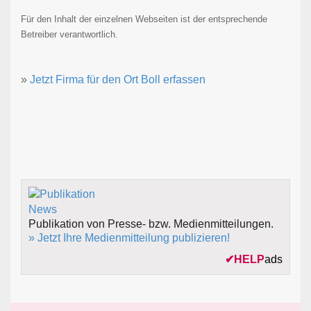
Für den Inhalt der einzelnen Webseiten ist der entsprechende
Betreiber verantwortlich.
»
Jetzt Firma für den Ort Boll erfassen
Publikation von Presse- bzw. Medienmitteilungen.
» Jetzt Ihre Medienmitteilung publizieren!
✔
HELP
ads