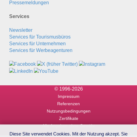
Pressemeldungen
Services
Newsletter
Services für Tourismusbüros
Services für Unternehmen
Services für Werbeagenturen
© 1996-2026
Impressum
Referenzen
Nutzungsbedingungen
Zertifikate
Alle Angaben ohne Gewähr
Diese Site verwendet Cookies. Mit der Nutzung akzept. Sie