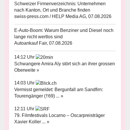
Schweizer Firmenverzeichnis: Unternehmen
nach Kanton, Ort und Branche finden
swiss-press.com / HELP Media AG, 07.08.2026
E-Auto-Boom: Warum Benziner und Diesel noch
lange nicht wertlos sind
Autoankauf Fair, 07.08.2026
14:12 Uhr
Schwangere Amira Aly stört sich an ihrer grossen
Oberweite »
14:03 Uhr
Vermisst gemeldet: Bergunfall am Sandfirn:
Tourengänger (†69) ... »
12:11 Uhr
79. Filmfestivals Locarno – Oscarpreisträger
Xavier Koller ... »