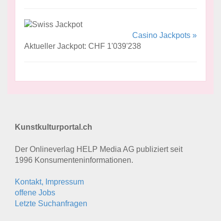
Casino Jackpots »
Aktueller Jackpot: CHF 1'039'238
Kunstkulturportal.ch
Der Onlineverlag HELP Media AG publiziert seit
1996 Konsumenten­informationen.
Kontakt, Impressum
offene Jobs
Letzte Suchanfragen