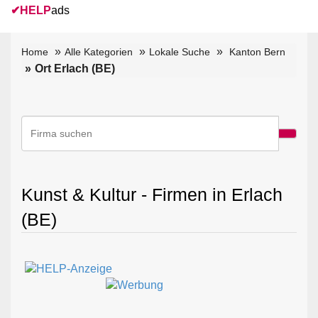
✔
HELP
ads
Home
Alle Kategorien
Lokale Suche
Kanton Bern
Ort Erlach (BE)
Kunst & Kultur - Firmen in Erlach
(BE)