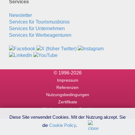
Services
Newsletter
Services für Tourismusbüros
Services für Unternehmen
Services für Werbeagenturen
© 1996-2026
Impressum
Referenzen
Nutzungsbedingungen
Zertifikate
Alle Angaben ohne Gewähr
Diese Site verwendet Cookies. Mit der Nutzung akzept. Sie
die
Cookie Policy
.