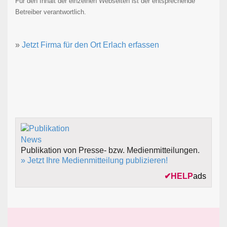
Für den Inhalt der einzelnen Webseiten ist der entsprechende
Betreiber verantwortlich.
»
Jetzt Firma für den Ort Erlach erfassen
Publikation von Presse- bzw. Medienmitteilungen.
» Jetzt Ihre Medienmitteilung publizieren!
✔
HELP
ads