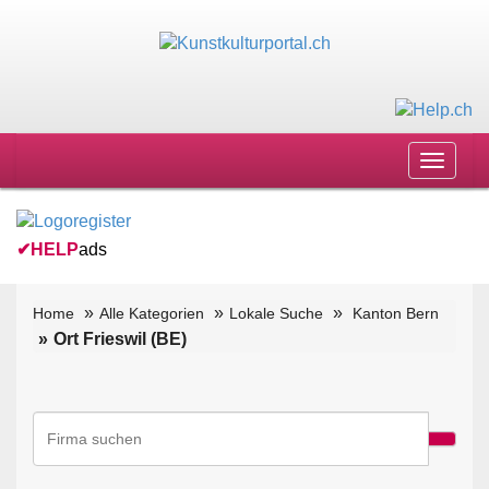
Toggle
navigat
✔
HELP
ads
Home
Alle Kategorien
Lokale Suche
Kanton Bern
Ort Frieswil (BE)