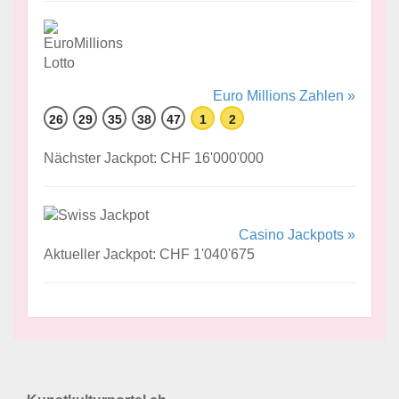
Euro Millions Zahlen »
26
29
35
38
47
1
2
Nächster Jackpot: CHF 16'000'000
Casino Jackpots »
Aktueller Jackpot: CHF 1'040'675