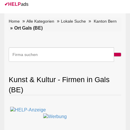
✔
HELP
ads
Home
Alle Kategorien
Lokale Suche
Kanton Bern
Ort Gals (BE)
Kunst & Kultur - Firmen in Gals
(BE)