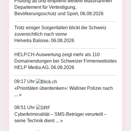
Prüfung ab und empfiehlt weitere Massnahmen
Departement für Verteidigung,
Bevölkerungsschutz und Sport, 06.08.2026
Trotz einiger Sorgenfalten blickt die Schweiz
zuversichtlich nach vorne
Helvetia Baloise, 06.08.2026
HELP.CH-Auswertung zeigt mehr als 110
Domainendungen bei Schweizer Firmenwebsites
HELP Media AG, 06.08.2026
09:17 Uhr
«Prioritäten überdenken»: Walliser Polizei nach
... »
08:51 Uhr
Cyberkriminalität – SMS-Betrüger verurteilt –
seine Technik dient ... »