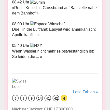
08:42 Uhr
«Recht Kritisch»: Grossbrand auf Baustelle nahe
dem Bahnhof »
08:00 Uhr
Duell in der Luftfahrt: Easyjet wird amerikanisch:
Apollo kauft ... »
05:40 Uhr
Wenn Wasser nicht mehr selbstverständlich ist:
So leiden die ... »
Lotto Zahlen »
5
8
9
14
41
42
4
Nächster Jackpot: CHF 17'300'000