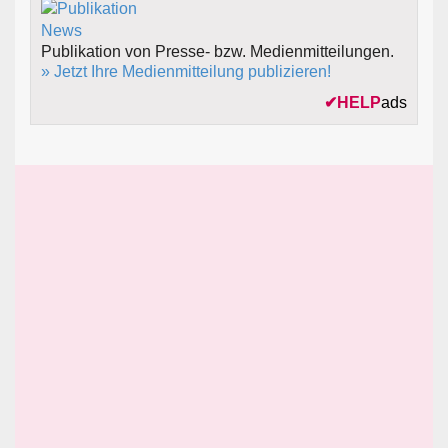
Publikation von Presse- bzw. Medienmitteilungen.
» Jetzt Ihre Medienmitteilung publizieren!
✔
HELP
ads