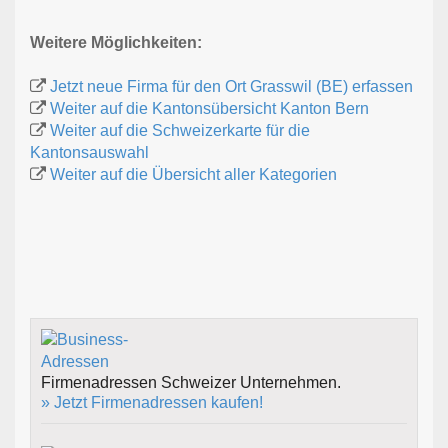
Weitere Möglichkeiten:
Jetzt neue Firma für den Ort Grasswil (BE) erfassen
Weiter auf die Kantonsübersicht Kanton Bern
Weiter auf die Schweizerkarte für die
Kantonsauswahl
Weiter auf die Übersicht aller Kategorien
Firmenadressen Schweizer Unternehmen.
» Jetzt Firmenadressen kaufen!