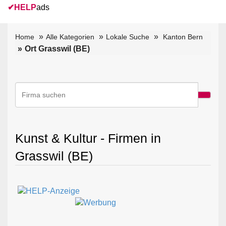
✔
HELP
ads
Home
Alle Kategorien
Lokale Suche
Kanton Bern
Ort Grasswil (BE)
Kunst & Kultur - Firmen in
Grasswil (BE)