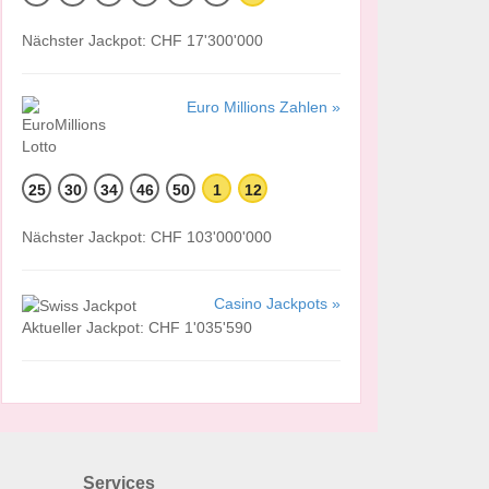
Nächster Jackpot: CHF 17'300'000
Euro Millions Zahlen »
25
30
34
46
50
1
12
Nächster Jackpot: CHF 103'000'000
Casino Jackpots »
Aktueller Jackpot: CHF 1'035'590
Services