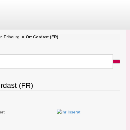
n Fribourg
Ort Cordast (FR)
ordast (FR)