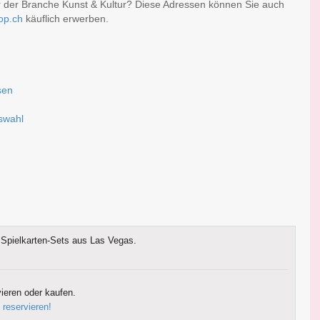
r der Branche Kunst & Kultur? Diese Adressen können Sie auch
op.ch
käuflich erwerben.
sen
g
uswahl
Spielkarten-Sets aus Las Vegas.
ieren oder kaufen.
 reservieren!