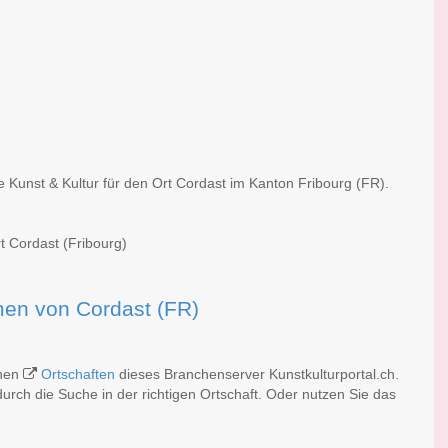
e Kunst & Kultur für den Ort Cordast im Kanton Fribourg (FR).
t Cordast (Fribourg)
rmen von Cordast (FR)
chen
Ortschaften
dieses Branchenserver Kunstkulturportal.ch.
rch die Suche in der richtigen Ortschaft. Oder nutzen Sie das