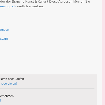
oder der Branche Kunst & Kultur? Diese Adressen können Sie
senshop.ch
käuflich erwerben.
rfassen
g
uswahl
ieren oder kaufen.
 reservieren!
ternehmen.
!