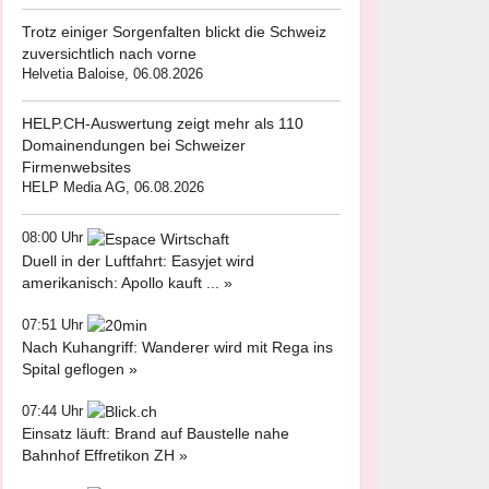
Trotz einiger Sorgenfalten blickt die Schweiz
zuversichtlich nach vorne
Helvetia Baloise, 06.08.2026
HELP.CH-Auswertung zeigt mehr als 110
Domainendungen bei Schweizer
Firmenwebsites
HELP Media AG, 06.08.2026
08:00 Uhr
Duell in der Luftfahrt: Easyjet wird
amerikanisch: Apollo kauft ... »
07:51 Uhr
Nach Kuhangriff: Wanderer wird mit Rega ins
Spital geflogen »
07:44 Uhr
Einsatz läuft: Brand auf Baustelle nahe
Bahnhof Effretikon ZH »