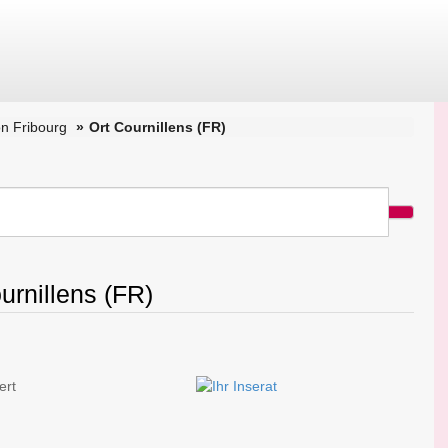
n Fribourg
Ort Cournillens (FR)
urnillens (FR)