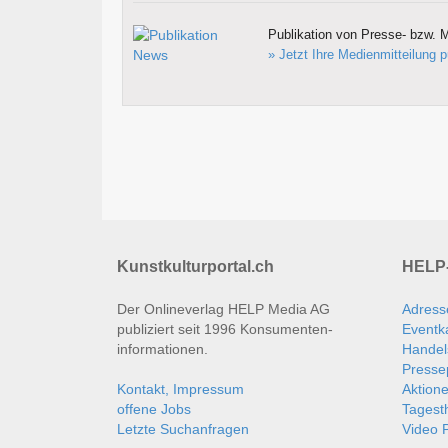
Publikation von Presse- bzw. M
» Jetzt Ihre Medienmitteilung p
Kunstkulturportal.ch
HELP-
Der Onlineverlag HELP Media AG
Adress
publiziert seit 1996 Konsumenten­
Eventk
informationen.
Handel
Presse
Kontakt, Impressum
Aktion
offene Jobs
Tages
Letzte Suchanfragen
Video P