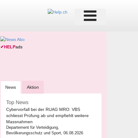
✔
HELP
ads
News
Aktion
Top News
Cybervorfall bei der RUAG MRO: VBS
schliesst Prüfung ab und empfiehlt weitere
Massnahmen
Departement für Verteidigung,
Bevölkerungsschutz und Sport, 06.08.2026