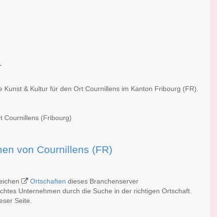
r
e Kunst & Kultur für den Ort Cournillens im Kanton Fribourg (FR).
t Cournillens (Fribourg)
rmen von Cournillens (FR)
lreichen
Ortschaften
dieses Branchenserver
schtes Unternehmen durch die Suche in der richtigen Ortschaft.
eser Seite.