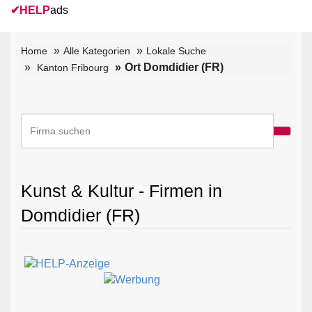
✔
HELP
ads
Home
Alle Kategorien
Lokale Suche
Ort Domdidier (FR)
Kanton Fribourg
Kunst & Kultur - Firmen in
Domdidier (FR)