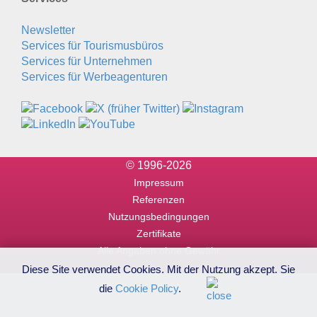
Newsletter
Services für Tourismusbüros
Services für Unternehmen
Services für Werbeagenturen
© 1996-2026
Impressum
Referenzen
Nutzungsbedingungen
Zertifikate
Alle Angaben ohne Gewähr
Diese Site verwendet Cookies. Mit der Nutzung akzept. Sie
die
Cookie Policy
.