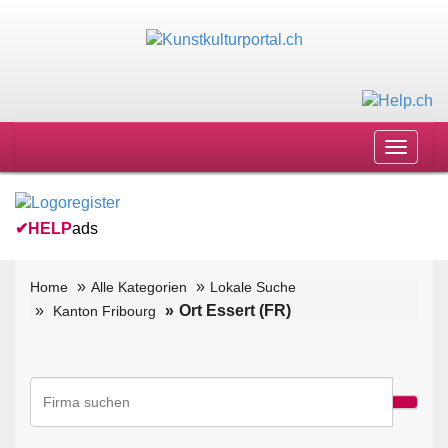
Toggle
navigat
✔
HELP
ads
Home
Alle Kategorien
Lokale Suche
Ort Essert (FR)
Kanton Fribourg