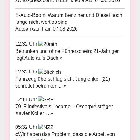
swiss-press.com / HELP Media AG, 07.08.2026
E-Auto-Boom: Warum Benziner und Diesel noch
lange nicht wertlos sind
Autoankauf Fair, 07.08.2026
12:32 Uhr
Betrunken und ohne Führerschein: 21-Jähriger
legt Auto aufs Dach »
12:32 Uhr
Fahrzeug überschlug sich: Junglenker (21)
schrottet betrunken ... »
12:11 Uhr
79. Filmfestivals Locarno – Oscarpreisträger
Xavier Koller ... »
05:32 Uhr
«Wir haben das Problem, dass die Arbeit von