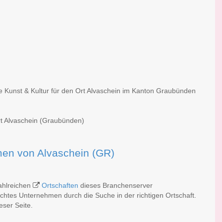
he Kunst & Kultur für den Ort Alvaschein im Kanton Graubünden
Ort Alvaschein (Graubünden)
rmen von Alvaschein (GR)
zahlreichen
Ortschaften
dieses Branchenserver
schtes Unternehmen durch die Suche in der richtigen Ortschaft.
eser Seite.