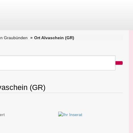
on Graubünden
Ort Alvaschein (GR)
lvaschein (GR)