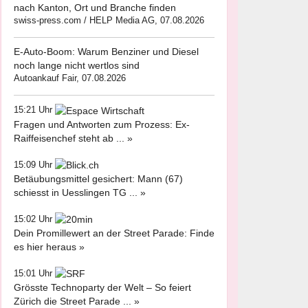
nach Kanton, Ort und Branche finden
swiss-press.com / HELP Media AG, 07.08.2026
E-Auto-Boom: Warum Benziner und Diesel
noch lange nicht wertlos sind
Autoankauf Fair, 07.08.2026
15:21 Uhr
Fragen und Antworten zum Prozess: Ex-
Raiffeisenchef steht ab ... »
15:09 Uhr
Betäubungsmittel gesichert: Mann (67)
schiesst in Uesslingen TG ... »
15:02 Uhr
Dein Promillewert an der Street Parade: Finde
es hier heraus »
15:01 Uhr
Grösste Technoparty der Welt – So feiert
Zürich die Street Parade ... »