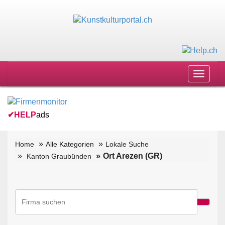
Toggle
navigat
✔
HELP
ads
Home
Alle Kategorien
Lokale Suche
Ort Arezen (GR)
Kanton Graubünden