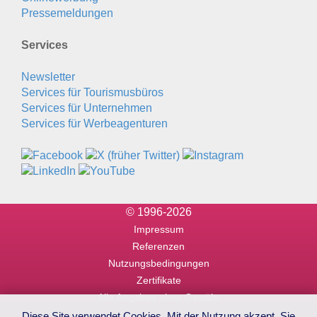
Pressemeldungen
Services
Newsletter
Services für Tourismusbüros
Services für Unternehmen
Services für Werbeagenturen
© 1996-2026
Impressum
Referenzen
Nutzungsbedingungen
Zertifikate
Alle Angaben ohne Gewähr
Diese Site verwendet Cookies. Mit der Nutzung akzept. Sie