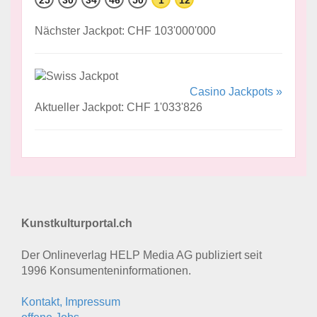
25
30
34
46
50
1
12
Nächster Jackpot: CHF 103'000'000
Casino Jackpots »
Aktueller Jackpot: CHF 1'033'826
Kunstkulturportal.ch
Der Onlineverlag HELP Media AG publiziert seit
1996 Konsumenten­informationen.
Kontakt, Impressum