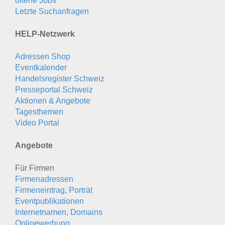
offene Jobs
Letzte Suchanfragen
HELP-Netzwerk
Adressen Shop
Eventkalender
Handelsregister Schweiz
Presseportal Schweiz
Aktionen & Angebote
Tagesthemen
Video Portal
Angebote
Für Firmen
Firmenadressen
Firmeneintrag, Porträt
Eventpublikationen
Internetnamen, Domains
Onlinewerbung