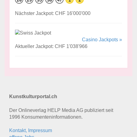
26
29
35
38
47
1
2
Nächster Jackpot: CHF 16'000'000
Casino Jackpots »
Aktueller Jackpot: CHF 1'038'966
Kunstkulturportal.ch
Der Onlineverlag HELP Media AG publiziert seit
1996 Konsumenten­informationen.
Kontakt, Impressum