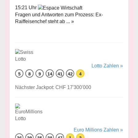
15:21 Uhr
Fragen und Antworten zum Prozess: Ex-
Raiffeisenchef steht ab ... »
Lotto Zahlen »
5
8
9
14
41
42
4
Nächster Jackpot: CHF 17'300'000
Euro Millions Zahlen »