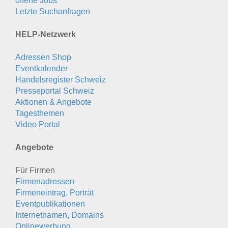
offene Jobs
Letzte Suchanfragen
HELP-Netzwerk
Adressen Shop
Eventkalender
Handelsregister Schweiz
Presseportal Schweiz
Aktionen & Angebote
Tagesthemen
Video Portal
Angebote
Für Firmen
Firmenadressen
Firmeneintrag, Porträt
Eventpublikationen
Internetnamen, Domains
Onlinewerbung