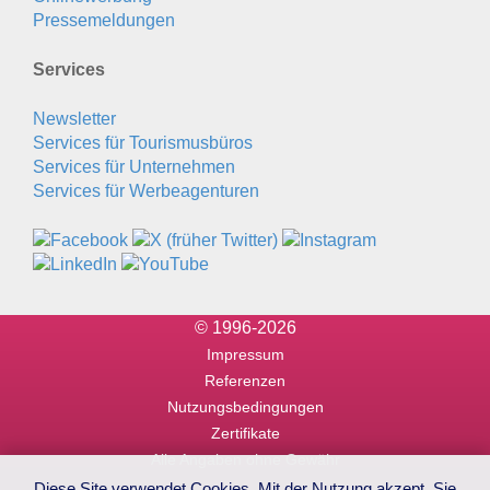
Pressemeldungen
Services
Newsletter
Services für Tourismusbüros
Services für Unternehmen
Services für Werbeagenturen
© 1996-2026
Impressum
Referenzen
Nutzungsbedingungen
Zertifikate
Alle Angaben ohne Gewähr
Diese Site verwendet Cookies. Mit der Nutzung akzept. Sie