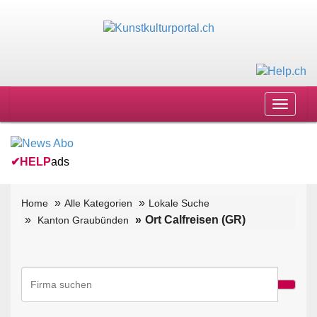
Toggle
navigat
✔
HELP
ads
Home
Alle Kategorien
Lokale Suche
Ort Calfreisen (GR)
Kanton Graubünden