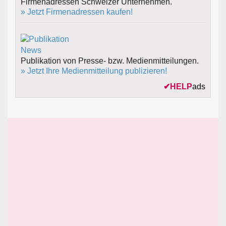
Firmenadressen Schweizer Unternehmen.
» Jetzt Firmenadressen kaufen!
Publikation von Presse- bzw. Medienmitteilungen.
» Jetzt Ihre Medienmitteilung publizieren!
✔
HELP
ads