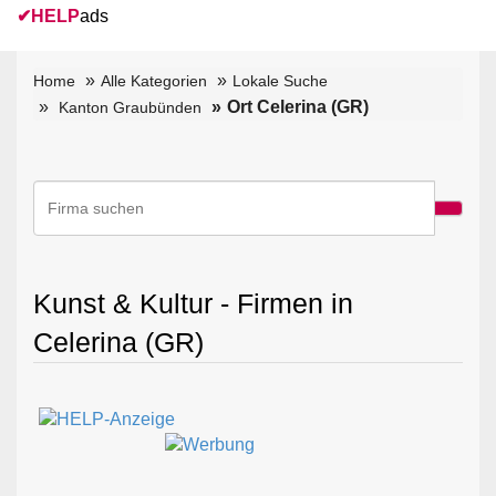
✔
HELP
ads
Home
Alle Kategorien
Lokale Suche
Ort Celerina (GR)
Kanton Graubünden
Kunst & Kultur - Firmen in
Celerina (GR)