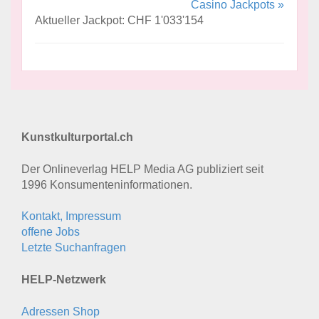
Casino Jackpots »
Aktueller Jackpot: CHF 1'033'154
Kunstkulturportal.ch
Der Onlineverlag HELP Media AG publiziert seit
1996 Konsumenten­informationen.
Kontakt, Impressum
offene Jobs
Letzte Suchanfragen
HELP-Netzwerk
Adressen Shop