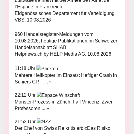
Luftwaffe trainiert mit der Armee de l’Air et de
l’Espace in Frankreich
Eidgenössisches Departement für Verteidigung
VBS, 10.08.2026
960 Handelsregister-Meldungen vom
10.08.2026, heutige Publikationen im Schweizer
Handelsamtsblatt SHAB
Helpnews.ch by HELP Media AG, 10.08.2026
11:18 Uhr
Mehrere Helikopter im Einsatz: Heftiger Crash in
Schiers GR – ... »
22:12 Uhr
Monster-Prozess in Zürich: Fall Vincenz: Zwei
Professoren ... »
21:52 Uhr
Der Chef von Swiss Re kritisiert: «Das Risiko