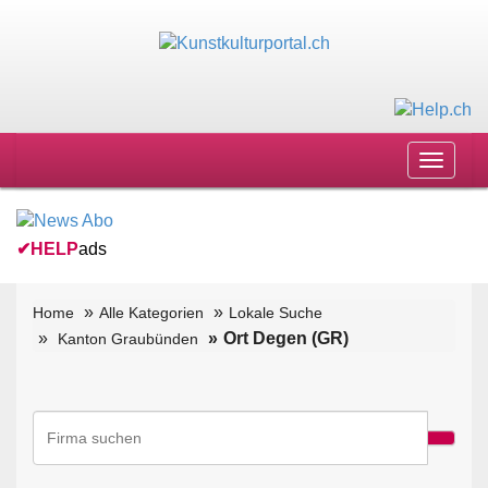
Toggle
navigat
✔
HELP
ads
Home
Alle Kategorien
Lokale Suche
Ort Degen (GR)
Kanton Graubünden