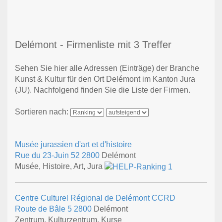
Delémont - Firmenliste mit 3 Treffer
Sehen Sie hier alle Adressen (Einträge) der Branche
Kunst & Kultur für den Ort Delémont im Kanton Jura
(JU). Nachfolgend finden Sie die Liste der Firmen.
Sortieren nach:
Musée jurassien d'art et d'histoire
Rue du 23-Juin 52
2800
Delémont
Musée, Histoire, Art, Jura
Centre Culturel Régional de Delémont CCRD
Route de Bâle 5
2800
Delémont
Zentrum, Kulturzentrum, Kurse