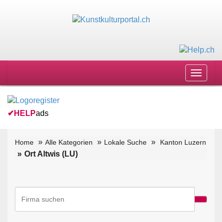
Toggle
navigat
✔
HELP
ads
Home
Alle Kategorien
Lokale Suche
Kanton Luzern
Ort Altwis (LU)