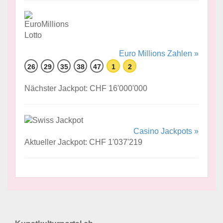
Euro Millions Zahlen »
26
29
35
38
47
1
2
Nächster Jackpot: CHF 16'000'000
Casino Jackpots »
Aktueller Jackpot: CHF 1'037'219