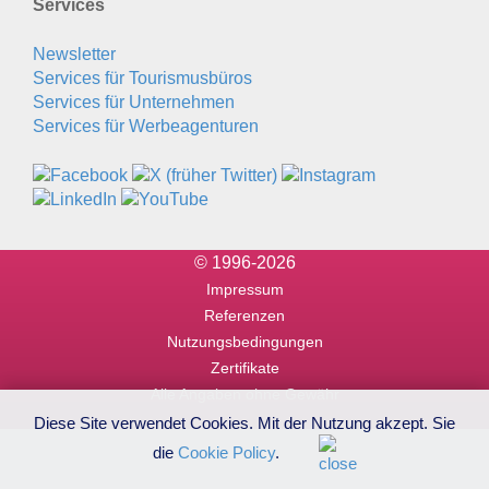
Services
Newsletter
Services für Tourismusbüros
Services für Unternehmen
Services für Werbeagenturen
© 1996-2026
Impressum
Referenzen
Nutzungsbedingungen
Zertifikate
Alle Angaben ohne Gewähr
Diese Site verwendet Cookies. Mit der Nutzung akzept. Sie
die
Cookie Policy
.