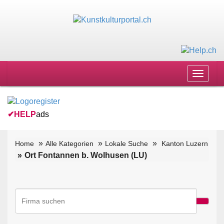
Toggle
navigat
✔
HELP
ads
Home
Alle Kategorien
Lokale Suche
Kanton Luzern
Ort Fontannen b. Wolhusen (LU)