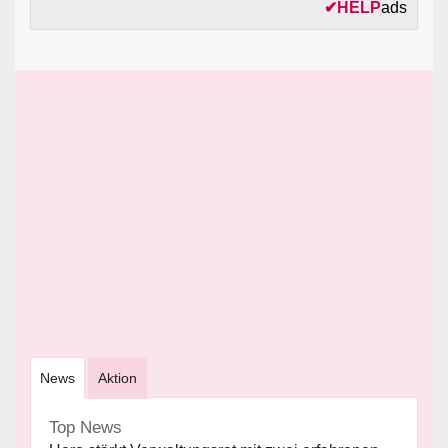
✔
HELP
ads
News
Aktion
Top News