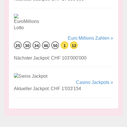
Euro Millions Zahlen »
25
30
34
46
50
1
12
Nächster Jackpot: CHF 103'000'000
Casino Jackpots »
Aktueller Jackpot: CHF 1'033'154