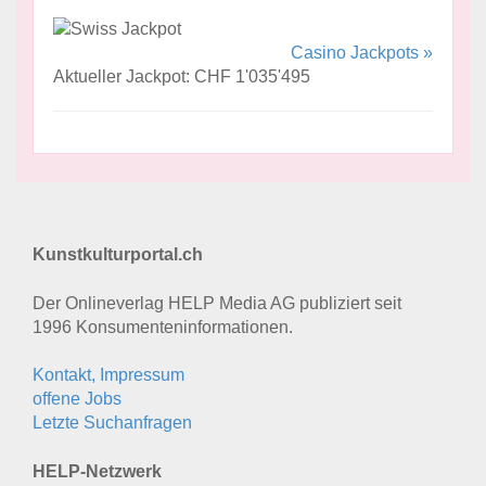
Casino Jackpots »
Aktueller Jackpot: CHF 1'035'495
Kunstkulturportal.ch
Der Onlineverlag HELP Media AG publiziert seit
1996 Konsumenten­informationen.
Kontakt, Impressum
offene Jobs
Letzte Suchanfragen
HELP-Netzwerk