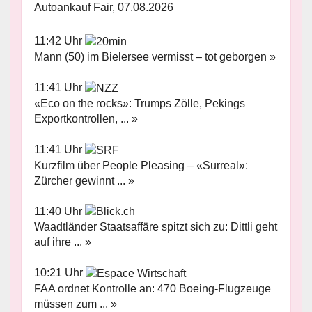
Autoankauf Fair, 07.08.2026
11:42 Uhr
Mann (50) im Bielersee vermisst – tot geborgen »
11:41 Uhr
«Eco on the rocks»: Trumps Zölle, Pekings
Exportkontrollen, ... »
11:41 Uhr
Kurzfilm über People Pleasing – «Surreal»:
Zürcher gewinnt ... »
11:40 Uhr
Waadtländer Staatsaffäre spitzt sich zu: Dittli geht
auf ihre ... »
10:21 Uhr
FAA ordnet Kontrolle an: 470 Boeing-Flugzeuge
müssen zum ... »