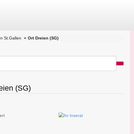
n St.Gallen
Ort Dreien (SG)
reien (SG)