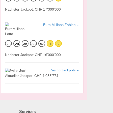
Nächster Jackpot: CHF 17'300'000
Euro Millions Zahlen »
26
29
35
38
47
1
2
Nächster Jackpot: CHF 16'000'000
Casino Jackpots »
Aktueller Jackpot: CHF 1'038'774
Services