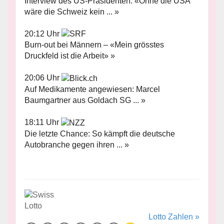
Interview des US-Präsidenten: «Ohne die USA
wäre die Schweiz kein ... »
20:12 Uhr
Burn-out bei Männern – «Mein grösstes
Druckfeld ist die Arbeit» »
20:06 Uhr
Auf Medikamente angewiesen: Marcel
Baumgartner aus Goldach SG ... »
18:11 Uhr
Die letzte Chance: So kämpft die deutsche
Autobranche gegen ihren ... »
Lotto Zahlen »