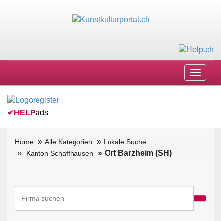
Toggle
navigat
✔
HELP
ads
Home
Alle Kategorien
Lokale Suche
Ort Barzheim (SH)
Kanton Schaffhausen