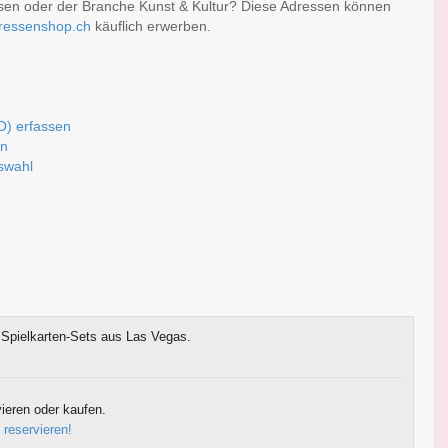
sen oder der Branche Kunst & Kultur? Diese Adressen können
ressenshop.ch
käuflich erwerben.
O) erfassen
rn
uswahl
Spielkarten-Sets aus Las Vegas.
ieren oder kaufen.
 reservieren!