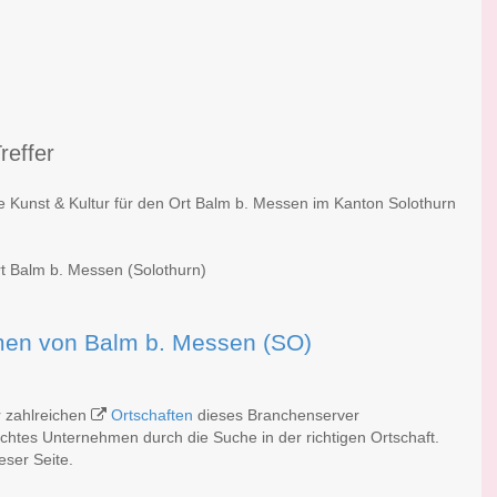
reffer
he Kunst & Kultur für den Ort Balm b. Messen im Kanton Solothurn
rt Balm b. Messen (Solothurn)
irmen von Balm b. Messen (SO)
r zahlreichen
Ortschaften
dieses Branchenserver
schtes Unternehmen durch die Suche in der richtigen Ortschaft.
eser Seite.