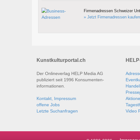
Firmenadressen Schweizer Un
» Jetzt Firmenadressen kaufen
Kunstkulturportal.ch
HELP-
Der Onlineverlag HELP Media AG
Adress
publiziert seit 1996 Konsumenten­
Eventk
informationen.
Handel
Presse
Kontakt, Impressum
Aktion
offene Jobs
Tages
Letzte Suchanfragen
Video P