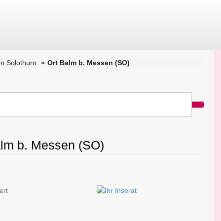
n Solothurn
Ort Balm b. Messen (SO)
Balm b. Messen (SO)