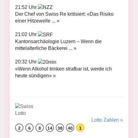
21:52 Uhr
Der Chef von Swiss Re kritisiert: «Das Risiko
einer Hitzewelle ... »
21:02 Uhr
Kantonsarchäologie Luzern – Wenn die
mittelalterliche Bäckerei ... »
20:32 Uhr
«Wenn Alkohol trinken strafbar ist, werde ich
heute sündigen» »
Lotto Zahlen »
2
6
8
14
38
40
1