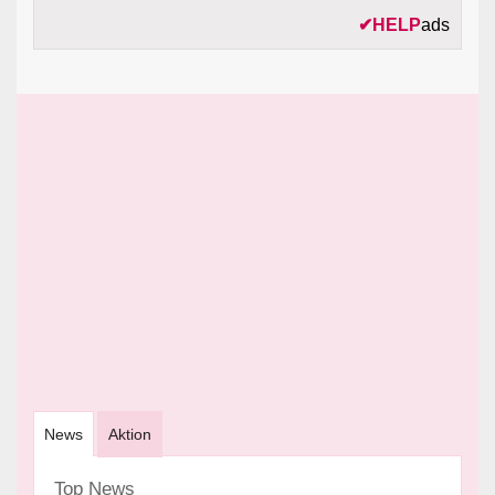
✔
HELP
ads
News
Aktion
Top News