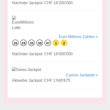
Nächster Jackpot: CHF 18'200'000
Euro Millions Zahlen »
26
29
35
38
47
1
2
Nächster Jackpot: CHF 16'000'000
Casino Jackpots »
Aktueller Jackpot: CHF 1'040'675