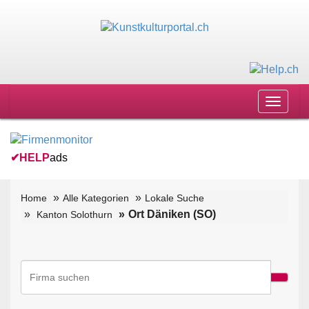
Toggle
navigat
✔
HELP
ads
Home
Alle Kategorien
Lokale Suche
Ort Däniken (SO)
Kanton Solothurn