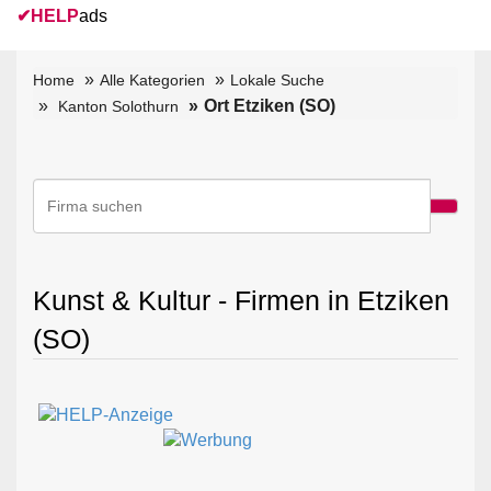
✔
HELP
ads
Home
Alle Kategorien
Lokale Suche
Ort Etziken (SO)
Kanton Solothurn
Kunst & Kultur - Firmen in Etziken
(SO)