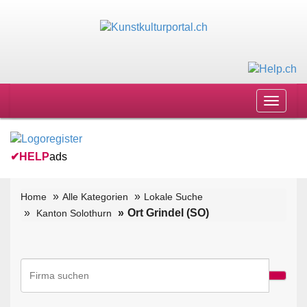
Toggle
navigat
✔
HELP
ads
Home
Alle Kategorien
Lokale Suche
Ort Grindel (SO)
Kanton Solothurn