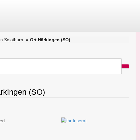
n Solothurn
Ort Härkingen (SO)
ärkingen (SO)