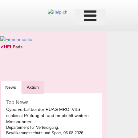
✔
HELP
ads
News
Aktion
Top News
Cybervorfall bei der RUAG MRO: VBS
schliesst Prüfung ab und empfiehlt weitere
Massnahmen
Departement für Verteidigung,
Bevölkerungsschutz und Sport, 06.08.2026