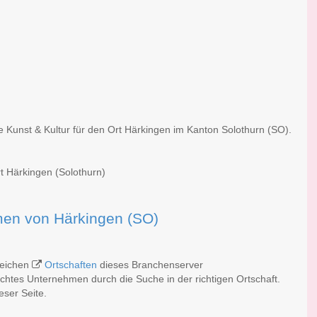
e Kunst & Kultur für den Ort Härkingen im Kanton Solothurn (SO).
rt Härkingen (Solothurn)
irmen von Härkingen (SO)
lreichen
Ortschaften
dieses Branchenserver
schtes Unternehmen durch die Suche in der richtigen Ortschaft.
eser Seite.