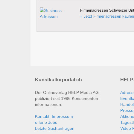
Firmenadressen Schweizer Un
» Jetzt Firmenadressen kaufen
Kunstkulturportal.ch
HELP-
Der Onlineverlag HELP Media AG
Adress
publiziert seit 1996 Konsumenten­
Eventk
informationen.
Handel
Presse
Kontakt, Impressum
Aktion
offene Jobs
Tages
Letzte Suchanfragen
Video P