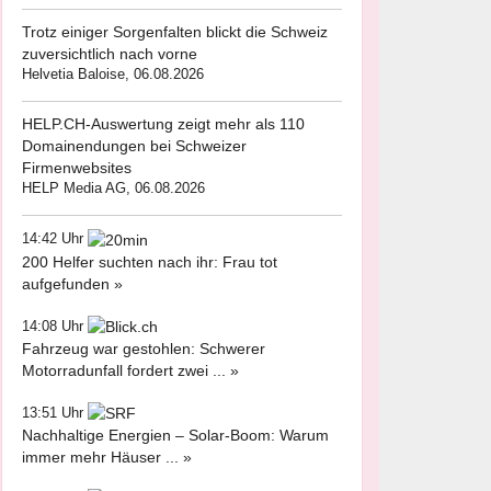
Trotz einiger Sorgenfalten blickt die Schweiz
zuversichtlich nach vorne
Helvetia Baloise, 06.08.2026
HELP.CH-Auswertung zeigt mehr als 110
Domainendungen bei Schweizer
Firmenwebsites
HELP Media AG, 06.08.2026
14:42 Uhr
200 Helfer suchten nach ihr: Frau tot
aufgefunden »
14:08 Uhr
Fahrzeug war gestohlen: Schwerer
Motorradunfall fordert zwei ... »
13:51 Uhr
Nachhaltige Energien – Solar-Boom: Warum
immer mehr Häuser ... »