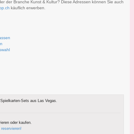
der der Branche Kunst & Kultur? Diese Adressen können Sie auch
op.ch
käuflich erwerben.
fassen
rn
uswahl
Spielkarten-Sets aus Las Vegas.
ieren oder kaufen.
 reservieren!