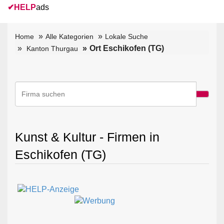
✔
HELP
ads
Home
Alle Kategorien
Lokale Suche
Ort Eschikofen (TG)
Kanton Thurgau
Kunst & Kultur - Firmen in
Eschikofen (TG)