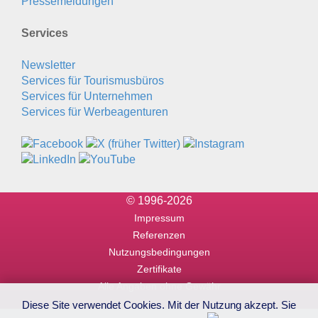
Pressemeldungen
Services
Newsletter
Services für Tourismusbüros
Services für Unternehmen
Services für Werbeagenturen
© 1996-2026
Impressum
Referenzen
Nutzungsbedingungen
Zertifikate
Alle Angaben ohne Gewähr
Diese Site verwendet Cookies. Mit der Nutzung akzept. Sie