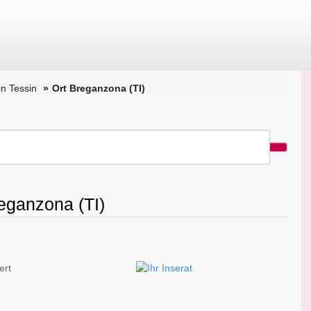
n Tessin
Ort Breganzona (TI)
reganzona (TI)