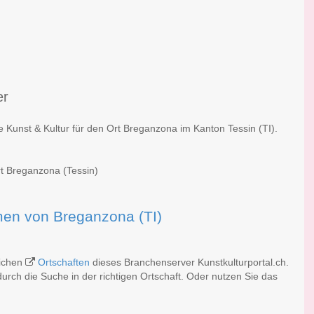
er
e Kunst & Kultur für den Ort Breganzona im Kanton Tessin (TI).
rt Breganzona (Tessin)
rmen von Breganzona (TI)
eichen
Ortschaften
dieses Branchenserver Kunstkulturportal.ch.
rch die Suche in der richtigen Ortschaft. Oder nutzen Sie das