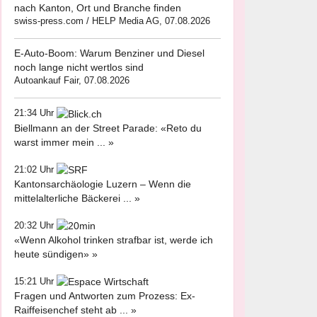
nach Kanton, Ort und Branche finden
swiss-press.com / HELP Media AG, 07.08.2026
E-Auto-Boom: Warum Benziner und Diesel
noch lange nicht wertlos sind
Autoankauf Fair, 07.08.2026
21:34 Uhr
Biellmann an der Street Parade: «Reto du
warst immer mein ... »
21:02 Uhr
Kantonsarchäologie Luzern – Wenn die
mittelalterliche Bäckerei ... »
20:32 Uhr
«Wenn Alkohol trinken strafbar ist, werde ich
heute sündigen» »
15:21 Uhr
Fragen und Antworten zum Prozess: Ex-
Raiffeisenchef steht ab ... »