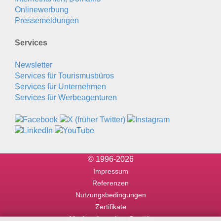
Onlinewerbung
Pressemeldungen
Services
Newsletter
Services für Tourismusbüros
Services für Unternehmen
Services für Werbeagenturen
© 1996-2026
Impressum
Referenzen
Nutzungsbedingungen
Zertifikate
Alle Angaben ohne Gewähr