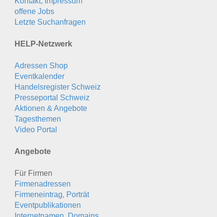
Kontakt, Impressum
offene Jobs
Letzte Suchanfragen
HELP-Netzwerk
Adressen Shop
Eventkalender
Handelsregister Schweiz
Presseportal Schweiz
Aktionen & Angebote
Tagesthemen
Video Portal
Angebote
Für Firmen
Firmenadressen
Firmeneintrag, Porträt
Eventpublikationen
Internetnamen, Domains