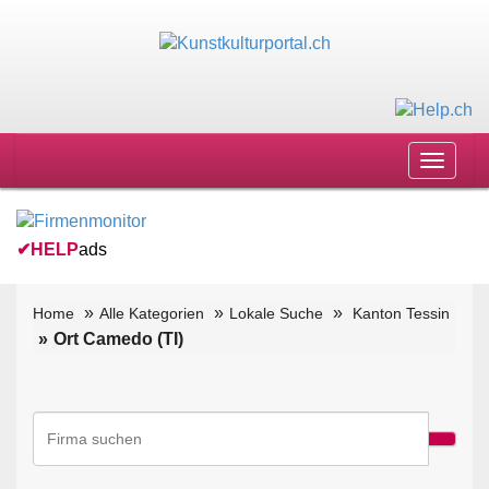
Toggle
navigat
✔
HELP
ads
Home
Alle Kategorien
Lokale Suche
Kanton Tessin
Ort Camedo (TI)