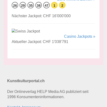
26
29
35
38
47
1
2
Nächster Jackpot: CHF 16'000'000
Casino Jackpots »
Aktueller Jackpot: CHF 1'038'791
Kunstkulturportal.ch
Der Onlineverlag HELP Media AG publiziert seit
1996 Konsumenten­informationen.