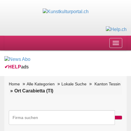
Toggle
navigat
✔
HELP
ads
Home
Alle Kategorien
Lokale Suche
Kanton Tessin
Ort Carabietta (TI)