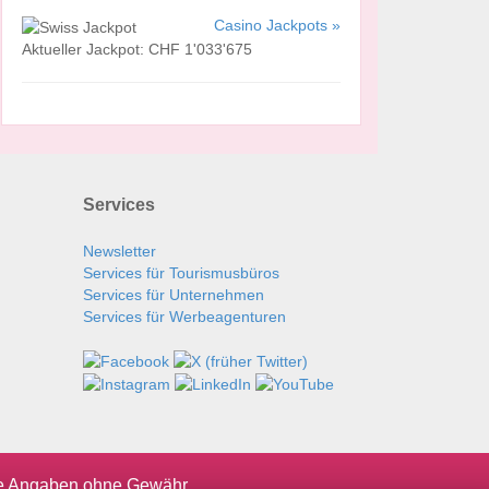
Casino Jackpots »
Aktueller Jackpot: CHF 1'033'675
Services
Newsletter
Services für Tourismusbüros
Services für Unternehmen
Services für Werbeagenturen
le Angaben ohne Gewähr