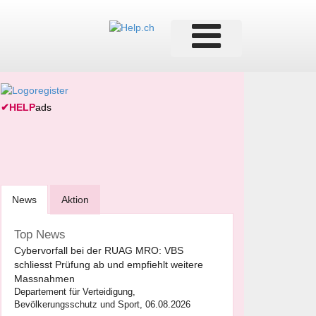
✔
HELP
ads
News
Aktion
Top News
Cybervorfall bei der RUAG MRO: VBS
schliesst Prüfung ab und empfiehlt weitere
Massnahmen
Departement für Verteidigung,
Bevölkerungsschutz und Sport, 06.08.2026