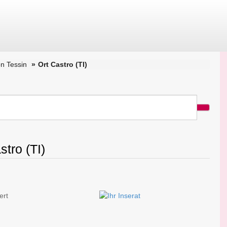
n Tessin
Ort Castro (TI)
stro (TI)