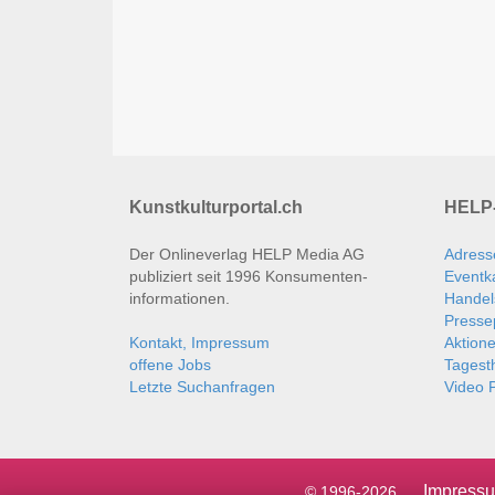
Kunstkulturportal.ch
HELP-
Der Onlineverlag HELP Media AG
Adress
publiziert seit 1996 Konsumenten­
Eventk
informationen.
Handel
Presse
Kontakt, Impressum
Aktion
offene Jobs
Tages
Letzte Suchanfragen
Video P
Impress
© 1996-2026