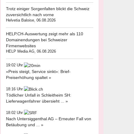
Trotz einiger Sorgenfalten blickt die Schweiz
zuversichtlich nach vorne
Helvetia Baloise, 06.08.2026
HELP.CH-Auswertung zeigt mehr als 110
Domainendungen bei Schweizer
Firmenwebsites
HELP Media AG, 06.08.2026
19:02 Uhr
«Preis steigt, Service sinkt»: Brief-
Preiserhöhung spaltet »
18:16 Uhr
Tödlicher Unfall in Schleitheim SH:
Lieferwagenfahrer übersieht ... »
18:02 Uhr
Nach Untersiggenthal AG – Erneuter Fall von
Betäubung und ... »