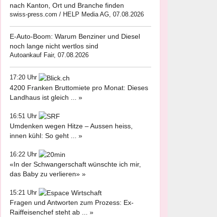
nach Kanton, Ort und Branche finden
swiss-press.com / HELP Media AG, 07.08.2026
E-Auto-Boom: Warum Benziner und Diesel
noch lange nicht wertlos sind
Autoankauf Fair, 07.08.2026
17:20 Uhr
4200 Franken Bruttomiete pro Monat: Dieses
Landhaus ist gleich ... »
16:51 Uhr
Umdenken wegen Hitze – Aussen heiss,
innen kühl: So geht ... »
16:22 Uhr
«In der Schwangerschaft wünschte ich mir,
das Baby zu verlieren» »
15:21 Uhr
Fragen und Antworten zum Prozess: Ex-
Raiffeisenchef steht ab ... »