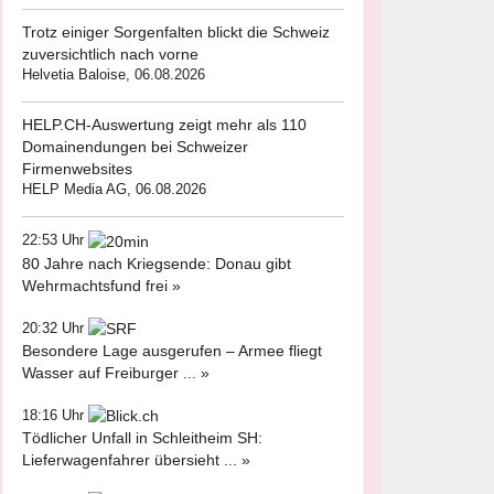
Trotz einiger Sorgenfalten blickt die Schweiz
zuversichtlich nach vorne
Helvetia Baloise, 06.08.2026
HELP.CH-Auswertung zeigt mehr als 110
Domainendungen bei Schweizer
Firmenwebsites
HELP Media AG, 06.08.2026
22:53 Uhr
80 Jahre nach Kriegsende: Donau gibt
Wehrmachtsfund frei »
20:32 Uhr
Besondere Lage ausgerufen – Armee fliegt
Wasser auf Freiburger ... »
18:16 Uhr
Tödlicher Unfall in Schleitheim SH:
Lieferwagenfahrer übersieht ... »