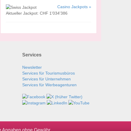
Casino Jackpots »
Aktueller Jackpot: CHF 1'034'386
Services
Newsletter
Services für Tourismusbüros
Services für Unternehmen
Services für Werbeagenturen
le Angaben ohne Gewähr