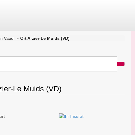
on Vaud
Ort Arzier-Le Muids (VD)
rzier-Le Muids (VD)