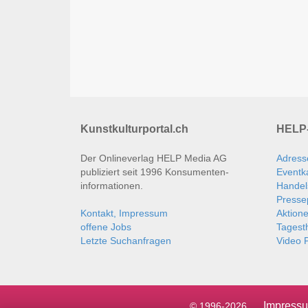
Kunstkulturportal.ch
HELP-
Der Onlineverlag HELP Media AG
Adress
publiziert seit 1996 Konsumenten­
Eventk
informationen.
Handel
Presse
Kontakt, Impressum
Aktion
offene Jobs
Tages
Letzte Suchanfragen
Video P
Impress
© 1996-2026