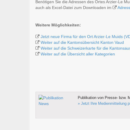
Benötigen Sie die Adressen des Ortes Arzier-Le Mu
auch als Excel-Datei zum Downloaden im
Adres
Weitere Möglichkeiten:
Jetzt neue Firma für den Ort Arzier-Le Muids (V
Weiter auf die Kantonsübersicht Kanton Vaud
Weiter auf die Schweizerkarte für die Kantonsa
Weiter auf die Übersicht aller Kategorien
Publikation von Presse- bzw. M
» Jetzt Ihre Medienmitteilung p