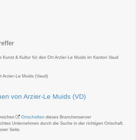
reffer
e Kunst & Kultur für den Ort Arzier-Le Muids im Kanton Vaud
rt Arzier-Le Muids (Vaud)
rmen von Arzier-Le Muids (VD)
lreichen
Ortschaften
dieses Branchenserver
schtes Unternehmen durch die Suche in der richtigen Ortschaft.
eser Seite.