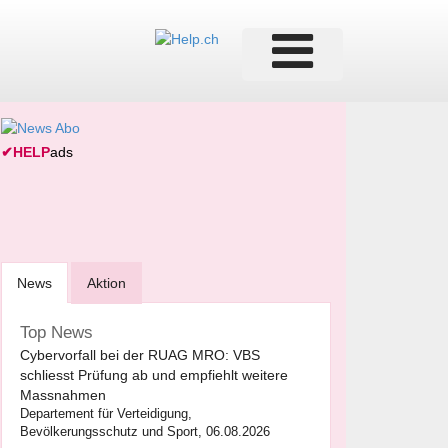
✔
HELP
ads
News
Aktion
Top News
Cybervorfall bei der RUAG MRO: VBS
schliesst Prüfung ab und empfiehlt weitere
Massnahmen
Departement für Verteidigung,
Bevölkerungsschutz und Sport, 06.08.2026